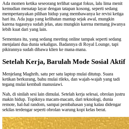
Ada momen ketika seseorang terlihat sangat fokus, lalu lima menit
kemudian menatap layar dengan tatapan kosong, seperti sedang
mempertanyakan pilihan hidup yang membawanya ke revisi ketiga
hari itu. Ada juga yang kelihatan mantap sejak awal, mungkin
karena tugasnya sudah jelas, atau mungkin karena memang jiwanya
lebih kuat dari yang lain.
Sementara itu, yang sedang meeting online tampak seperti sedang
menjalani dua dunia sekaligus. Badannya di Royal Lounge, tapi
pikirannya sudah dibawa klien ke mana-mana.
Setelah Kerja, Barulah Mode Sosial Aktif
Menjelang Maghrib, satu per satu laptop mulai ditutup. Suara
ketikan berkurang, bahu mulai rileks, dan wajah-wajah yang tadi
tegang mulai kembali manusiawi.
Nah, di sinilah sesi lain dimulai. Setelah kerja selesai, obrolan justru
makin hidup. Topiknya macam-macam, dari teknologi, dunia
remote, hal-hal random, sampai pembahasan yang kalau didengar
sekilas terdengar seperti obrolan warung kopi kelas berat.