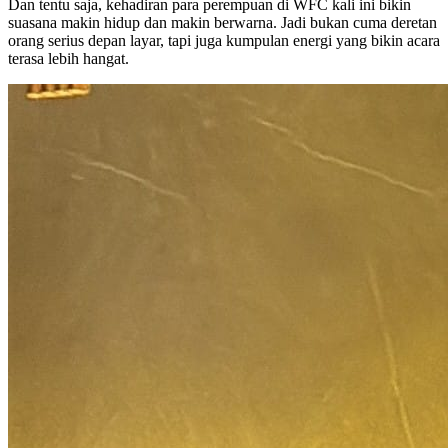
Dan tentu saja, kehadiran para perempuan di WFC kali ini bikin
suasana makin hidup dan makin berwarna. Jadi bukan cuma deretan
orang serius depan layar, tapi juga kumpulan energi yang bikin acara
terasa lebih hangat.