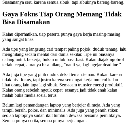
Suasananya seru karena semua sibuk, tapi sibuknya bareng-bareng.
Gaya Fokus Tiap Orang Memang Tidak
Bisa Disamakan
Kalau diperhatikan, tiap peserta punya gaya kerja masing-masing
yang sangat khas.
Ada tipe yang langsung cari tempat paling pojok, duduk tenang, lalu
menghilang secara mental dari dunia sekitar. Tipe ini biasanya
datang untuk bekerja, bukan untuk basa-basi. Kalau diajak ngobrol
terlalu cepat, auranya bisa bilang, "nanti ya, lagi ngejar deadline."
Ada juga tipe yang pilih duduk dekat teman-teman. Bukan karena
tidak bisa fokus, tapi justru karena semangat kerja muncul kalau
lihat orang lain juga lagi sibuk. Semacam transfer energi produktif.
Kalau orang sebelah ngetik cepat, rasanya jadi tidak enak kalau
malah buka media sosial terus.
Belum lagi pemandangan laptop yang berjejer di meja. Ada yang
tampil bersih, polos, dan minimalis. Ada juga yang penuh stiker,
seolah laptopnya sudah ikut tumbuh dewasa bersama pemiliknya.
Semua punya cerita, semua punya perjuangan.