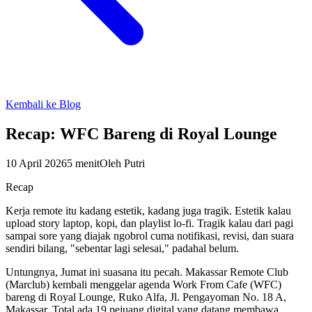
Kembali ke Blog
Recap: WFC Bareng di Royal Lounge
10 April 2026
5 menit
Oleh
Putri
Recap
Kerja remote itu kadang estetik, kadang juga tragik. Estetik kalau
upload story laptop, kopi, dan playlist lo-fi. Tragik kalau dari pagi
sampai sore yang diajak ngobrol cuma notifikasi, revisi, dan suara
sendiri bilang, "sebentar lagi selesai," padahal belum.
Untungnya, Jumat ini suasana itu pecah. Makassar Remote Club
(Marclub) kembali menggelar agenda Work From Cafe (WFC)
bareng di Royal Lounge, Ruko Alfa, Jl. Pengayoman No. 18 A,
Makassar. Total ada 19 pejuang digital yang datang membawa